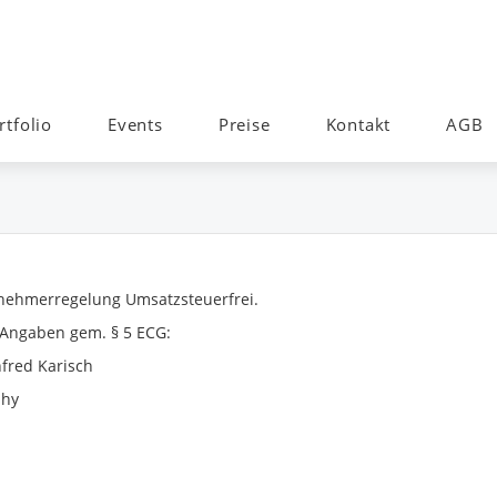
rtfolio
Events
Preise
Kontakt
AGB
rnehmerregelung Umsatzsteuerfrei.
 Angaben gem. § 5 ECG:
red Karisch
phy