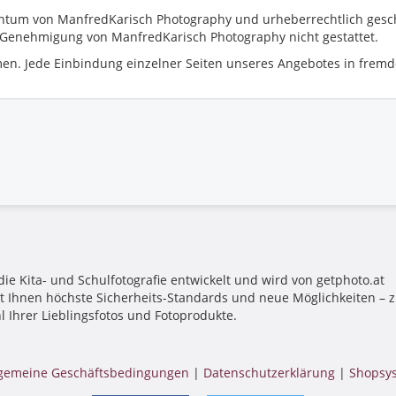
gentum von ManfredKarisch Photography und urheberrechtlich gesc
he Genehmigung von ManfredKarisch Photography nicht gestattet.
en. Jede Einbindung einzelner Seiten unseres Angebotes in fremde
die Kita- und Schulfotografie entwickelt und wird von getphoto.at
tet Ihnen höchste Sicherheits-Standards und neue Möglichkeiten –
l Ihrer Lieblingsfotos und Fotoprodukte.
lgemeine Geschäftsbedingungen
|
Datenschutzerklärung
|
Shopsys