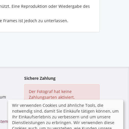
hützt. Eine Reproduktion oder Wiedergabe des
 Frames ist jedoch zu unterlassen.
Sichere Zahlung
Der Fotograf hat keine
 zum
Zahlungsarten aktiviert.
Wir verwenden Cookies und ähnliche Tools, die
notwendig sind, damit Sie Einkäufe tätigen können, um
Ihr Einkaufserlebnis zu verbessern und um unsere
tem von GotPhoto
|
Dienstleistungen zu erbringen. Wir verwenden diese
Cookies auch, um zu verstehen, wie Kunden unsere