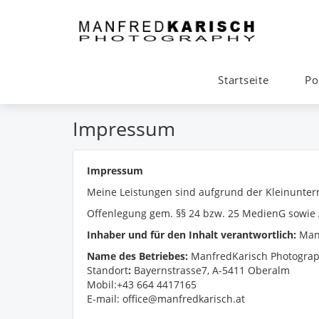
Startseite
Po
Impressum
Impressum
Meine Leistungen sind aufgrund der Kleinunte
Offenlegung gem. §§ 24 bzw. 25 MedienG sowie
Inhaber und für den Inhalt verantwortlich:
Manf
Name des Betriebes:
ManfredKarisch Photogra
Standort
:
Bayernstrasse7, A-5411 Oberalm
Mobil:+43 664 4417165
E-mail: office@manfredkarisch.at