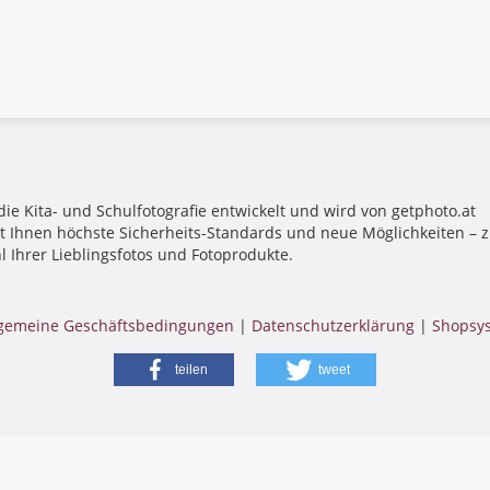
die Kita- und Schulfotografie entwickelt und wird von getphoto.at
tet Ihnen höchste Sicherheits-Standards und neue Möglichkeiten –
l Ihrer Lieblingsfotos und Fotoprodukte.
lgemeine Geschäftsbedingungen
|
Datenschutzerklärung
|
Shopsys
teilen
tweet