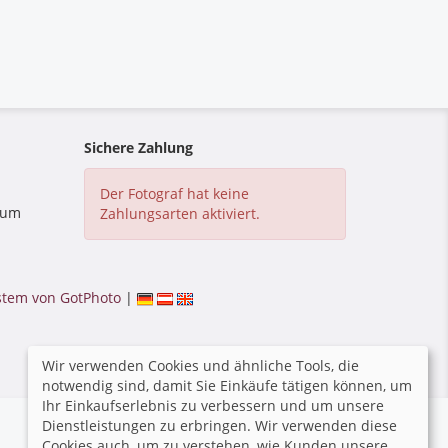
Sichere Zahlung
Der Fotograf hat keine
 zum
Zahlungsarten aktiviert.
tem von GotPhoto
|
Wir verwenden Cookies und ähnliche Tools, die
notwendig sind, damit Sie Einkäufe tätigen können, um
Ihr Einkaufserlebnis zu verbessern und um unsere
Dienstleistungen zu erbringen. Wir verwenden diese
Cookies auch, um zu verstehen, wie Kunden unsere