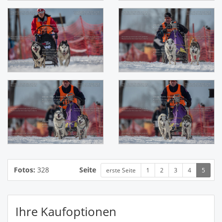
Fotos:
328
Seite
erste Seite
1
2
3
4
5
Ihre Kaufoptionen