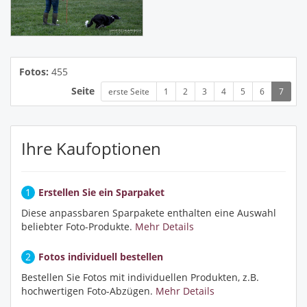
Fotos:
455
Seite
erste Seite
1
2
3
4
5
6
7
Ihre Kaufoptionen
1
Erstellen Sie ein Sparpaket
Diese anpassbaren Sparpakete enthalten eine Auswahl
beliebter Foto-Produkte.
Mehr Details
2
Fotos individuell bestellen
Bestellen Sie Fotos mit individuellen Produkten, z.B.
hochwertigen Foto-Abzügen.
Mehr Details